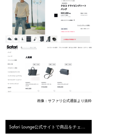
画像：サファリ公式通販より抜粋
Safari Lounge公式サイトで商品をチェック