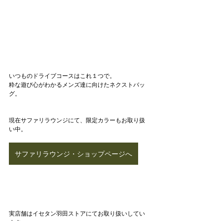
いつものドライブコースはこれ１つで。
粋な遊び心がわかるメンズ達に向けたネクストバッ
グ。
現在サファリラウンジにて、限定カラーもお取り扱
い中。
サファリラウンジ・ショップページへ
実店舗はイセタン羽田ストアにてお取り扱いしてい