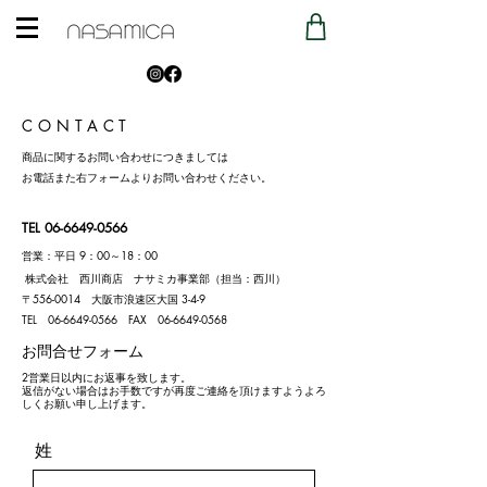
CONTACT
商品に関するお問い合わせにつきましては
お電話また右フォームよりお問い合わせください。
TEL
06-6649-0566
営業：平日 9：00～18：00
株式会社 西川商店 ナサミカ事業部（担当：西川）
〒556-0014 大阪市浪速区大国 3-4-9
TEL 06-6649-0566 FAX 06-6649-0568
​お問合せフォーム
​2営業日以内にお返事を致します。
返信がない場合はお手数ですが再度ご連絡を頂けますようよろ
しくお願い申し上げます。
姓