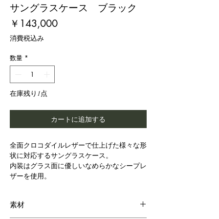
サングラスケース ブラック
価
￥143,000
格
消費税込み
数量
*
在庫残り1点
カートに追加する
全面クロコダイルレザーで仕上げた様々な形
状に対応するサングラスケース。
内装はグラス面に優しいなめらかなシープレ
ザーを使用。
素材