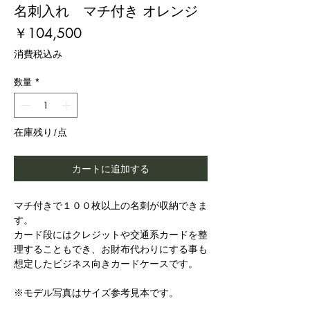
名刺入れ マチ付き オレンジ
価
￥104,500
格
消費税込み
数量
*
在庫残り1点
カートに追加する
マチ付きで１００枚以上の名刺が収納できま
す。
カード段にはクレジットや交通系カードを整
理することもでき、お財布代わりにする事も
想定したビジネス向きカードケースです。
※モデル写真はサイズ参考見本です。