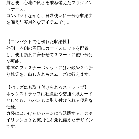
質と使い心地の良さを兼ね備えたフラグメン
トケース。
コンパクトながら、日常使いに十分な収納力
を備えた実用的なアイテムです。
【コンパクトでも優れた収納性】
外側・内側の両面にカードスロットを配置
し、使用頻度に合わせてスマートに使い分け
が可能。
本体のファスナーポケットには小銭や３つ折
り札等を。出し入れもスムーズに行えます。
【バッグにも取り付けられるストラップ】
ネックストラップは社員証や交通IC系カード
としても、カバンもに取り付けられる便利な
仕様。
身軽に出かけたいシーンにも活躍する、スタ
イリッシュさと実用性を兼ね備えたデザイン
です。