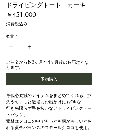
ドライビングトート カーキ
価
￥451,000
格
消費税込み
数量
*
ご注文から約3ヶ月〜4ヶ月後のお届けとな
ります。
予約購入
最低必要減のアイテムをまとめてくれる、旅
先やちょっと近場にお出かけにもOKな、
行き先限らず手を抜かないドライビングトー
トバック。
素材はクロコの中でもっとも柄が美しいとさ
れる黄金バランスのスモールクロコを使用。