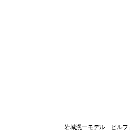
​岩城滉一モデル ビルフ