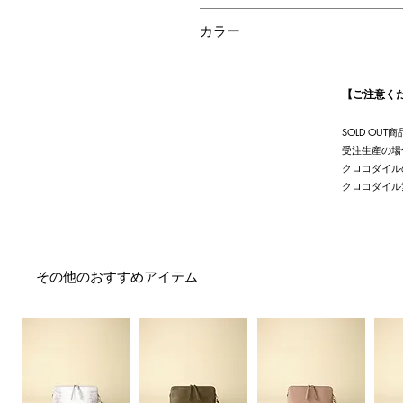
日本
カラー
外装：グレー
内装：ターコイズブルー
【ご注意く
SOLD O
受注生産の場
クロコダイル
クロコダイル
その他のおすすめアイテム