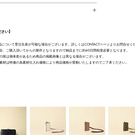
ださい】
UT商品について受注生産が可能な場合がございます。詳しくはCONTACTページよりお問合せく
合、ご購入頂いてからの製作となりますので納品までに約60日間程度必要となります。
の斑は個体差があるため商品の掲載画像とは異なる場合がございます。
素材は時価の為素材仕入れ価格により商品価格が変動いたしますのでご了承ください。