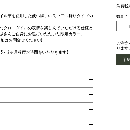
消費税
イル革を使用した使い勝手の良い二つ折りタイプの
数量
*
なクロコダイルの表情を楽しんでいただける仕様と
城さんご自身にお選びいただいた限定カラー。​
細はお問合せください)
ご注文
ります
.5～3ヶ月程度お時間をいただきます】
予