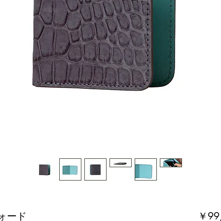
ォード
￥99