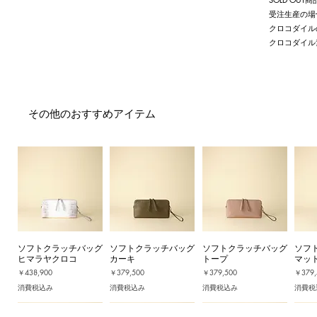
受注生産の場
クロコダイル
クロコダイル
その他のおすすめアイテム
ソフトクラッチバッグ
ソフトクラッチバッグ
ソフトクラッチバッグ
ソフ
ヒマラヤクロコ
カーキ
トープ
マッ
価格
価格
価格
価格
￥438,900
￥379,500
￥379,500
￥379,
消費税込み
消費税込み
消費税込み
消費税