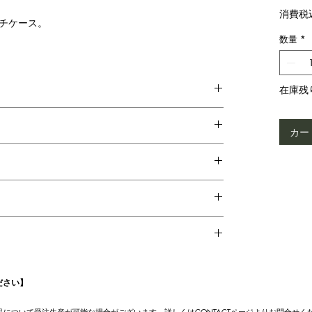
消費税
チケース。
数量
*
在庫残
カー
ださい】
UT商品について受注生産が可能な場合がございます。詳しくはCONTACTページよりお問合せく