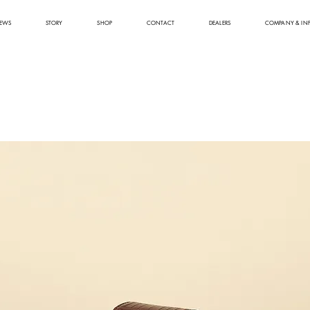
EWS
STORY
SHOP
CONTACT
DEALERS
COMPANY & IN