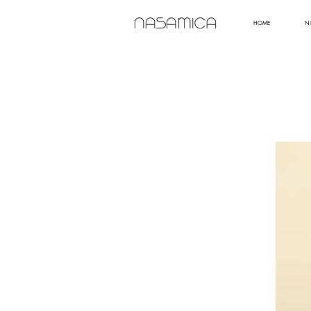
HOME
N