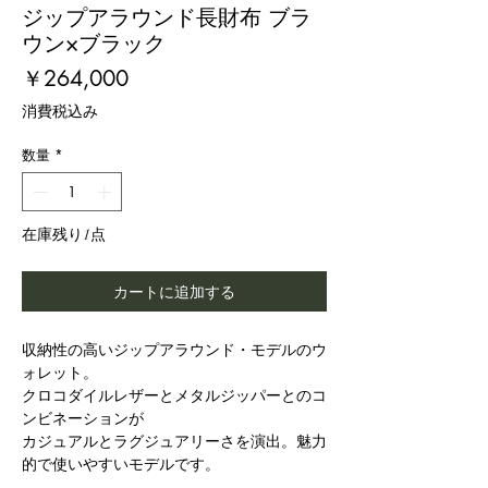
ジップアラウンド長財布 ブラ
ウン×ブラック
価
￥264,000
格
消費税込み
数量
*
在庫残り1点
カートに追加する
収納性の高いジップアラウンド・モデルのウ
ォレット。
クロコダイルレザーとメタルジッパーとのコ
ンビネーションが
カジュアルとラグジュアリーさを演出。魅力
的で使いやすいモデルです。