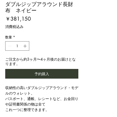
ダブルジップアラウンド長財
布 ネイビー
価
￥381,150
格
消費税込み
数量
*
ご注文から約3ヶ月〜4ヶ月後のお届けとな
ります。
予約購入
収納性の高いダブルジップアラウンド・モデ
ルのウォレット。
パスポート、通帳、レシートなど、お金回り
や証明書関係の物は全て
これ一つに整理できます。