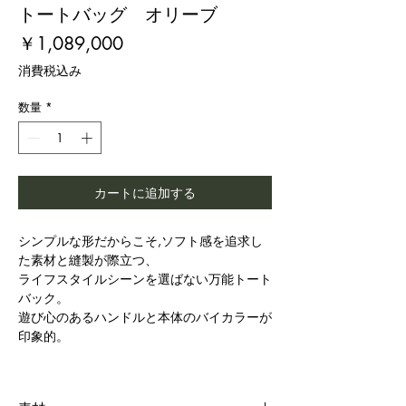
トートバッグ オリーブ
価
￥1,089,000
格
消費税込み
数量
*
カートに追加する
シンプルな形だからこそ,ソフト感を追求し
た素材と縫製が際立つ、
ライフスタイルシーンを選ばない万能トート
バック。
遊び心のあるハンドルと本体のバイカラーが
印象的。