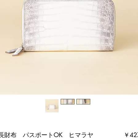
長財布 パスポートOK ヒマラヤ
￥42