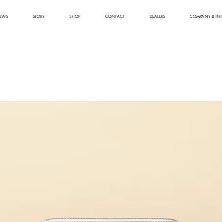
EWS
STORY
SHOP
CONTACT
DEALERS
COMPANY & IN