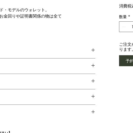
消費税
ド・モデルのウォレット。
お金回りや証明書関係の物は全て
数量
*
ご注文
ります
予
ださい】