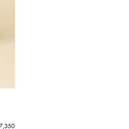
価
7,350