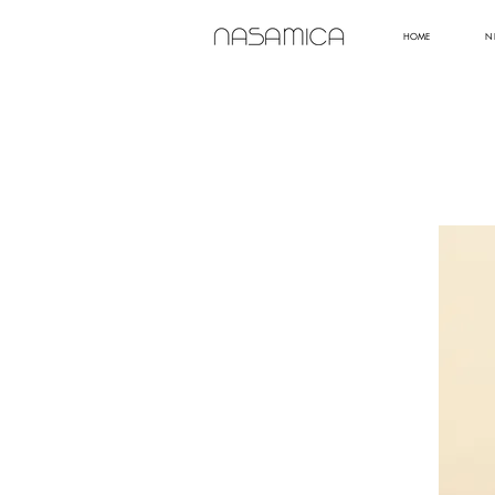
HOME
N