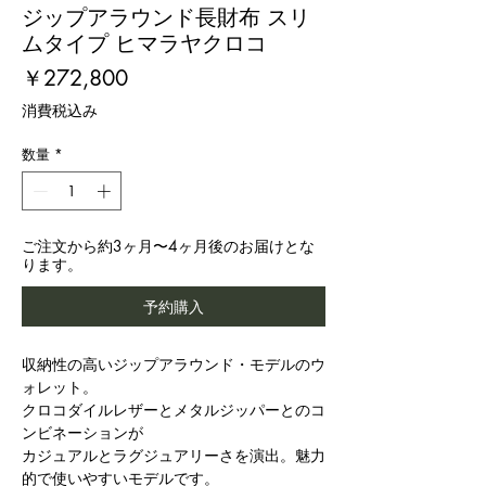
ジップアラウンド長財布 スリ
ムタイプ ヒマラヤクロコ
価
￥272,800
格
消費税込み
数量
*
ご注文から約3ヶ月〜4ヶ月後のお届けとな
ります。
予約購入
収納性の高いジップアラウンド・モデルのウ
ォレット。
クロコダイルレザーとメタルジッパーとのコ
ンビネーションが
カジュアルとラグジュアリーさを演出。魅力
的で使いやすいモデルです。