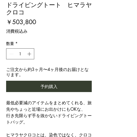
ドライビングトート ヒマラヤ
クロコ
価
￥503,800
格
消費税込み
数量
*
ご注文から約3ヶ月〜4ヶ月後のお届けとな
ります。
予約購入
最低必要減のアイテムをまとめてくれる、旅
先やちょっと近場にお出かけにもOKな、
行き先限らず手を抜かないドライビングトー
トバッグ。
ヒマラヤクロコとは、染色ではなく、クロコ