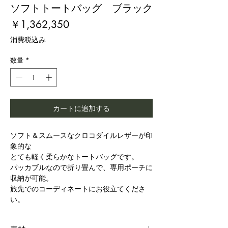
ソフトトートバッグ ブラック
価
￥1,362,350
格
消費税込み
数量
*
カートに追加する
ソフト＆スムースなクロコダイルレザーが印
象的な
とても軽く柔らかなトートバッグです。
パッカブルなので折り畳んで、専用ポーチに
収納が可能。
旅先でのコーディネートにお役立てくださ
い。