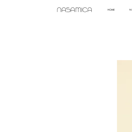
HOME
N