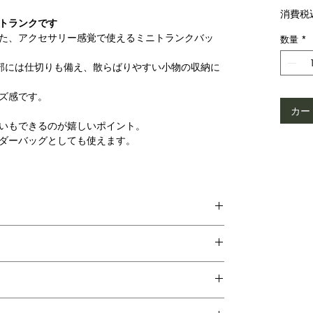
消費税
トランクです
た、アクセサリー感覚で使えるミニトランクバッ
数量
*
部には仕切りも備え、散らばりやすい小物の収納に
ズ感です。
カー
いもできるのが嬉しいポイント。
ダーバッグとしても使えます。
りが一つずつ