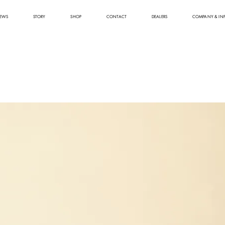
EWS
STORY
SHOP
CONTACT
DEALERS
COMPANY & IN