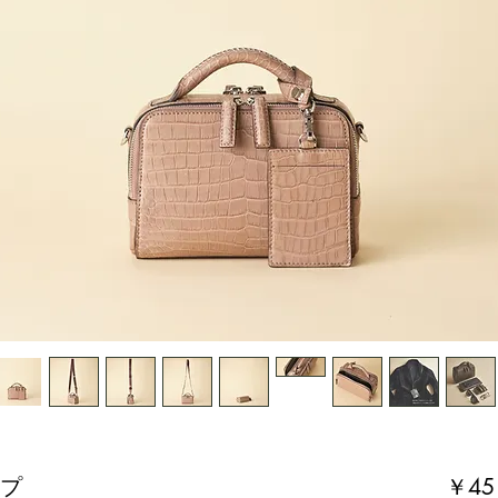
ープ
￥45