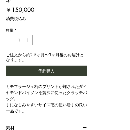
キ
価
￥150,000
格
消費税込み
数量
*
ご注文から約2.5ヶ月〜3ヶ月後のお届けと
なります。
予約購入
カモフラージュ柄のプリントが施されたダイ
ヤモンドパイソンを贅沢に使ったクラッチバ
ッグ。
手になじみやすいサイズ感の使い勝手の良い
一品です。
素材