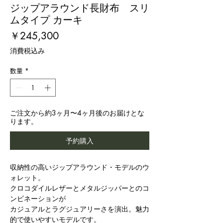
ジップアラウンド長財布 スリ
ムタイプ カーキ
価
￥245,300
格
消費税込み
数量
*
ご注文から約3ヶ月〜4ヶ月後のお届けとな
ります。
予約購入
収納性の高いジップアラウンド・モデルのウ
ォレット。
クロコダイルレザーとメタルジッパーとのコ
ンビネーションが
カジュアルとラグジュアリーさを演出。魅力
的で使いやすいモデルです。