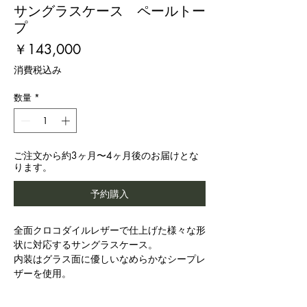
サングラスケース ペールトー
プ
価
￥143,000
格
消費税込み
数量
*
ご注文から約3ヶ月〜4ヶ月後のお届けとな
ります。
予約購入
全面クロコダイルレザーで仕上げた様々な形
状に対応するサングラスケース。
内装はグラス面に優しいなめらかなシープレ
ザーを使用。