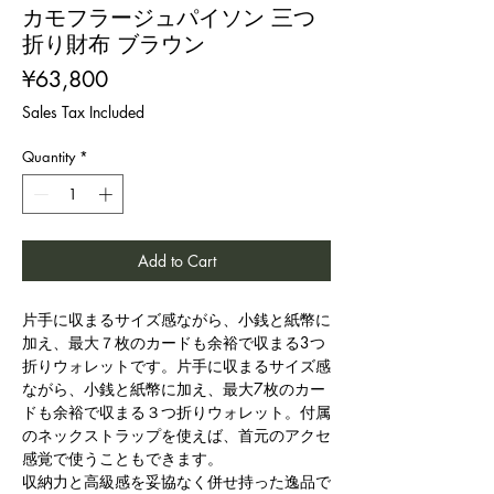
カモフラージュパイソン 三つ
折り財布 ブラウン
Price
¥63,800
Sales Tax Included
Quantity
*
Add to Cart
片手に収まるサイズ感ながら、小銭と紙幣に
加え、最大７枚のカードも余裕で収まる3つ
折りウォレットです。片手に収まるサイズ感
ながら、小銭と紙幣に加え、最大7枚のカー
ドも余裕で収まる３つ折りウォレット。付属
のネックストラップを使えば、首元のアクセ
感覚で使うこともできます。
収納力と高級感を妥協なく併せ持った逸品で