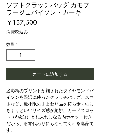
ソフトクラッチバッグ カモフ
ラージュパイソン・カーキ
価
￥137,500
格
消費税込み
数量
*
カートに追加する
迷彩柄のプリントが施されたダイヤモンドパ
イソンを贅沢に使ったクラッチバッグ。スマ
ホなど、最小限の手まわり品を持ち歩くのに
ちょうどいいサイズ感が絶妙。カードスロッ
ト（6枚分）と札入れになる内ポケット付き
だから、財布代わりにもなってくれる逸品で
す。