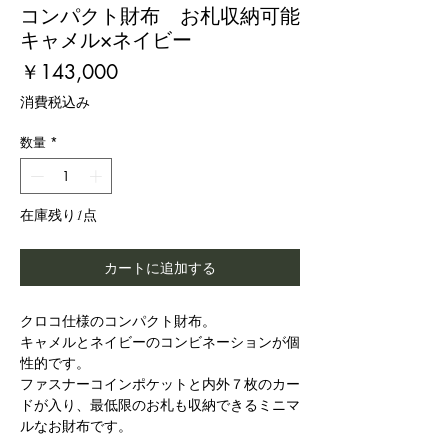
コンパクト財布 お札収納可能
キャメル×ネイビー
価
￥143,000
格
消費税込み
数量
*
在庫残り1点
カートに追加する
クロコ仕様のコンパクト財布。
キャメルとネイビーのコンビネーションが個
性的です。
ファスナーコインポケットと内外７枚のカー
ドが入り、最低限のお札も収納できるミニマ
ルなお財布です。