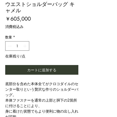
ウエストショルダーバッグ キ
ャメル
価
￥605,000
格
消費税込み
数量
*
在庫残り1点
カートに追加する
底部分を含めた本体全てがクロコダイルのセ
ンター取りという贅沢な作りのショルダーバ
ッグ。
本体ファスナーを通常の上部と胴下の2箇所
に付けることにより、
身に着けた状態でもより便利に物の出し入れ
が可能。