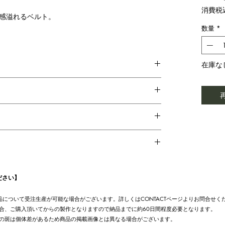
消費税
感溢れるベルト。
数量
*
在庫な
ださい】
UT商品について受注生産が可能な場合がございます。詳しくはCONTACTページよりお問合せく
合、ご購入頂いてからの製作となりますので納品までに約60日間程度必要となります。
の斑は個体差があるため商品の掲載画像とは異なる場合がございます。