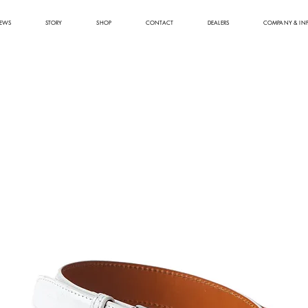
EWS
STORY
SHOP
CONTACT
DEALERS
COMPANY & IN