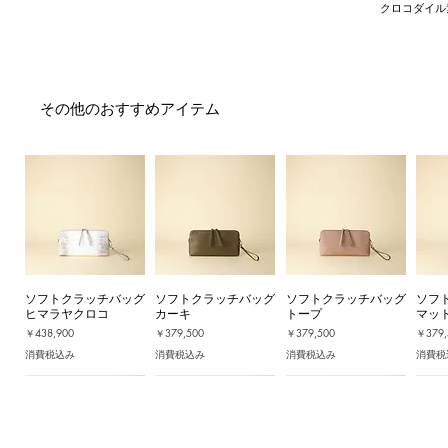
クロコダイル
その他のおすすめアイテム
ソフトクラッチバッグ
ソフトクラッチバッグ
ソフトクラッチバッグ
ソフ
ヒマラヤクロコ
カーキ
トープ
マッ
価格
価格
価格
価格
￥438,900
￥379,500
￥379,500
￥379,
消費税込み
消費税込み
消費税込み
消費税