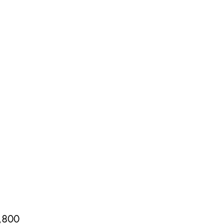
価
,800