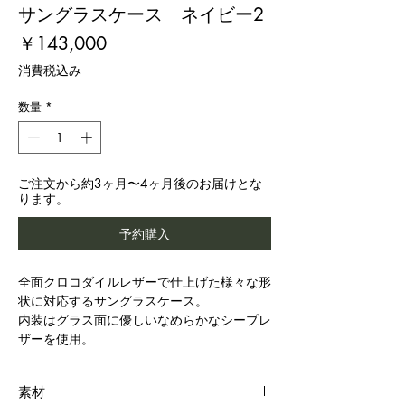
サングラスケース ネイビー2
価
￥143,000
格
消費税込み
数量
*
ご注文から約3ヶ月〜4ヶ月後のお届けとな
ります。
予約購入
全面クロコダイルレザーで仕上げた様々な形
状に対応するサングラスケース。
内装はグラス面に優しいなめらかなシープレ
ザーを使用。
素材