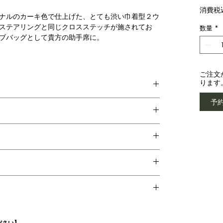
消費税
ナルのカーキ色で仕上げた、とても渋い巾着型２ウ
ステアリングと同じクロスステッチが施されてお
数量
*
ブバッグとして貴方の助手席に。
ご注文
ります
予
ださい】