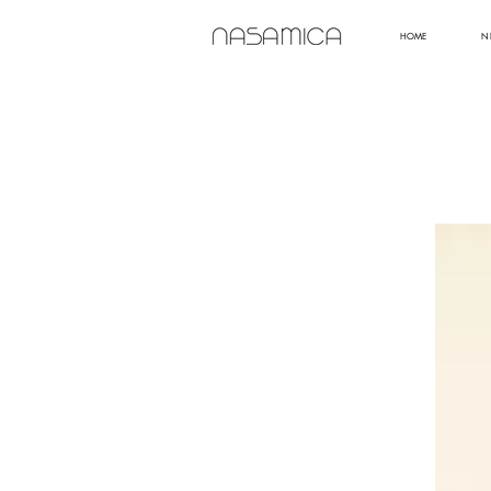
HOME
N