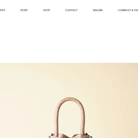
EWS
STORY
SHOP
CONTACT
DEALERS
COMPANY & IN