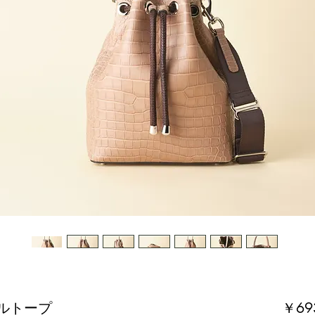
ルトープ
￥69