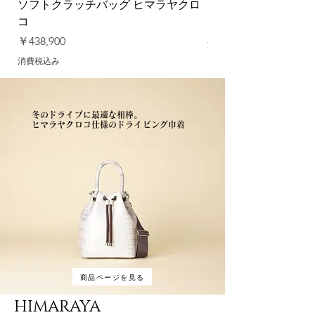
ソフトクラッチバッグ ヒマラヤクロ
ソフトクラッチバッグ
コ
価格
￥379,500
価格
￥438,900
消費税込み
消費税込み
冬のドライブに最適な相棒。
​ヒマラヤクロコ仕様のドライビング巾着
商品ページを見る
HIMARAYA