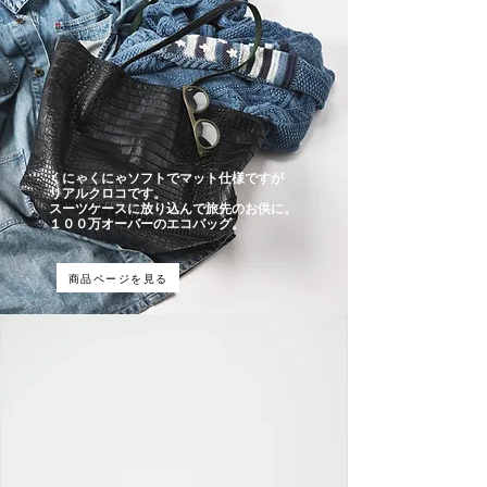
くにゃくにゃソフトでマット仕様ですが
リアルクロコです。
スーツケースに放り込んで旅先のお供に。
１００万オーバーのエコバッグ。
商品ページを見る