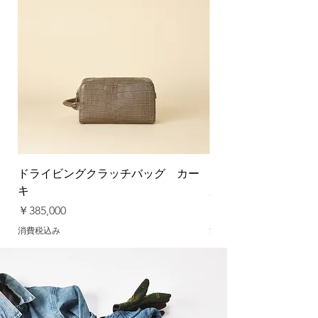
ドライビングクラッチバッグ カー
ドライビングクラッ
キ
ルトープ
価格
価格
￥385,000
￥385,000
消費税込み
消費税込み