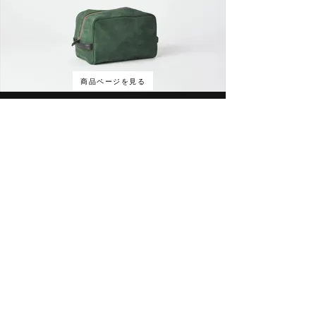
商品ページを見る
​「日常使い」のサイズ感に拘り、愛車とのコーデにも拘った
ドライビングコレクション。
​ナサミカ・オリジナルのカーキが登場